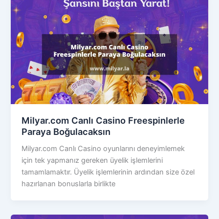
Milyar.com Canlı Casino Freespinlerle
Paraya Boğulacaksın
Milyar.com Canlı Casino oyunlarını deneyimlemek
için tek yapmanız gereken üyelik işlemlerini
tamamlamaktır. Üyelik işlemlerinin ardından size özel
hazırlanan bonuslarla birlikte