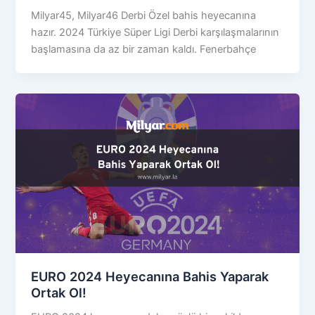
Milyar45, Milyar46 Derbi Özel bahis heyecanına
hazır. 2024 Türkiye Süper Ligi Derbi karşılaşmalarının
başlamasına da az bir zaman kaldı. Fenerbahçe
EURO 2024 Heyecanına Bahis Yaparak
Ortak Ol!