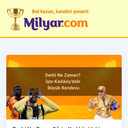
İçeriğe
atla