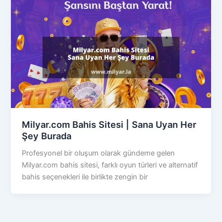
Milyar.com Bahis Sitesi | Sana Uyan Her
Şey Burada
Profesyonel bir oluşum olarak gündeme gelen
Milyar.com bahis sitesi, farklı oyun türleri ve alternatif
bahis seçenekleri ile birlikte zengin bir