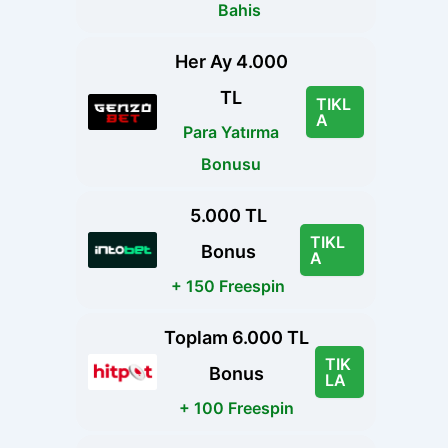
Bahis
Her Ay 4.000
TL
TIKL
A
Para Yatırma
Bonusu
5.000 TL
TIKL
Bonus
A
+ 150 Freespin
Toplam 6.000 TL
TIK
Bonus
LA
+ 100 Freespin