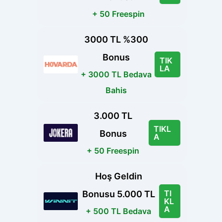
+ 50 Freespin
3000 TL %300
Bonus
TIK
LA
+ 3000 TL Bedava
Bahis
3.000 TL
TIKL
Bonus
A
+ 50 Freespin
Hoş Geldin
TI
Bonusu 5.000 TL
KL
A
+ 500 TL Bedava