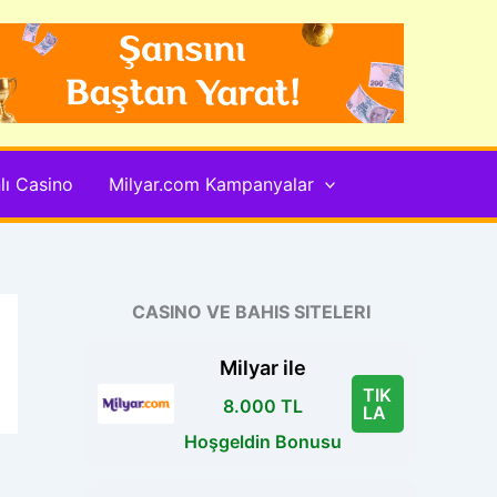
lı Casino
Milyar.com Kampanyalar
CASINO VE BAHIS SITELERI
Milyar ile
TIK
8.000 TL
LA
Hoşgeldin Bonusu