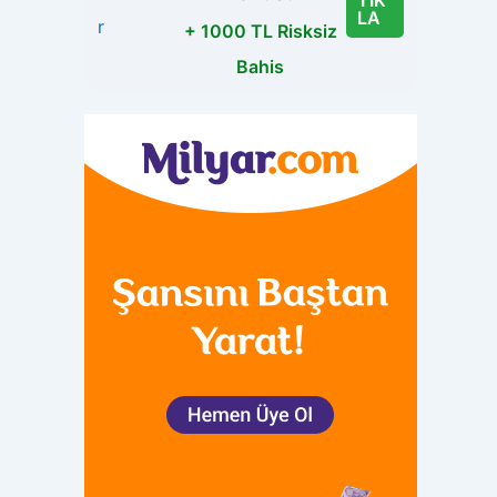
TIK
LA
+ 1000 TL Risksiz
Bahis