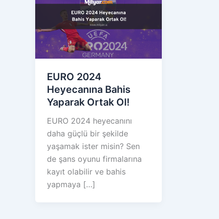
EURO 2024
Heyecanına Bahis
Yaparak Ortak Ol!
EURO 2024 heyecanını
daha güçlü bir şekilde
yaşamak ister misin? Sen
de şans oyunu firmalarına
kayıt olabilir ve bahis
yapmaya […]