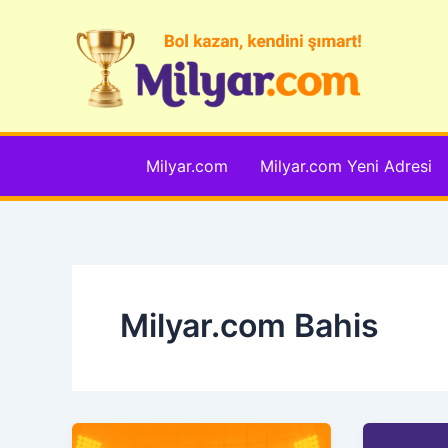
İçeriğe
atla
Milyar.com
Milyar.com Yeni Adresi
Milyar.com Bahis