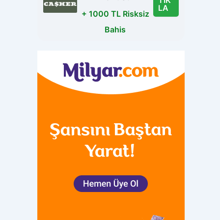
TIK
LA
+ 1000 TL Risksiz
Bahis