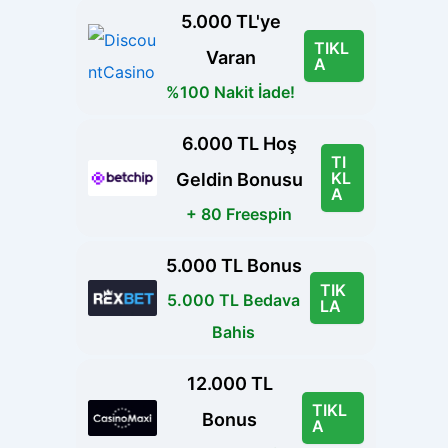
5.000 TL'ye
TIKL
Varan
A
%100 Nakit İade!
6.000 TL Hoş
TI
KL
Geldin Bonusu
A
+ 80 Freespin
5.000 TL Bonus
TIK
5.000 TL Bedava
LA
Bahis
12.000 TL
TIKL
Bonus
A