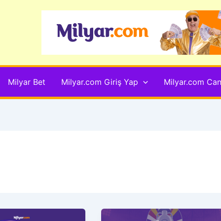
Milyar Bet
Milyar.com Giriş Yap
Milyar.com Can