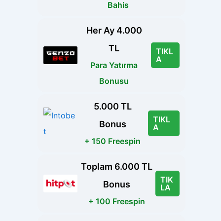
Bahis
Her Ay 4.000
TL
TIKL
A
Para Yatırma
Bonusu
5.000 TL
TIKL
Bonus
A
+ 150 Freespin
Toplam 6.000 TL
TIK
Bonus
LA
+ 100 Freespin