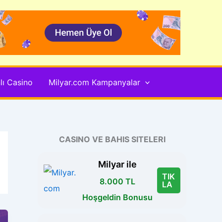
lı Casino
Milyar.com Kampanyalar
CASINO VE BAHIS SITELERI
Milyar ile
TIK
8.000 TL
LA
Hoşgeldin Bonusu