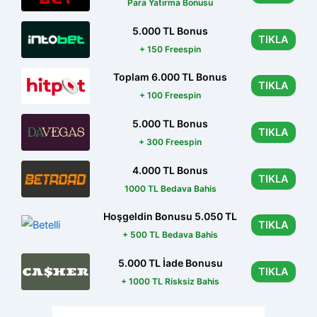
Para Yatırma Bonusu
5.000 TL Bonus
TIKLA
+ 150 Freespin
Toplam 6.000 TL Bonus
TIKLA
+ 100 Freespin
5.000 TL Bonus
TIKLA
+ 300 Freespin
4.000 TL Bonus
TIKLA
1000 TL Bedava Bahis
Hoşgeldin Bonusu 5.050 TL
TIKLA
+ 500 TL Bedava Bahis
5.000 TL İade Bonusu
TIKLA
+ 1000 TL Risksiz Bahis