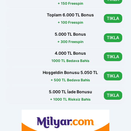
+ 150 Freespin
Toplam 6.000 TL Bonus
TIKLA
+ 100 Freespin
5.000 TL Bonus
TIKLA
+ 300 Freespin
4.000 TL Bonus
TIKLA
1000 TL Bedava Bahis
Hoşgeldin Bonusu 5.050 TL
TIKLA
+ 500 TL Bedava Bahis
5.000 TL İade Bonusu
TIKLA
+ 1000 TL Risksiz Bahis