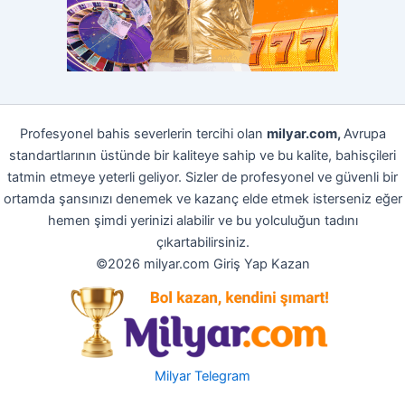
Profesyonel bahis severlerin tercihi olan
milyar.com,
Avrupa
standartlarının üstünde bir kaliteye sahip ve bu kalite, bahisçileri
tatmin etmeye yeterli geliyor. Sizler de profesyonel ve güvenli bir
ortamda şansınızı denemek ve kazanç elde etmek isterseniz eğer
hemen şimdi yerinizi alabilir ve bu yolculuğun tadını
çıkartabilirsiniz.
©2026 milyar.com Giriş Yap Kazan
Milyar Telegram