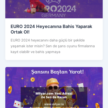
EURO 2024 Heyecanına Bahis Yaparak
Ortak Ol!
EURO 2024 heyecanını daha güçlü bir şekilde
yaşamak ister misin? Sen de şans oyunu firmalarına
kayıt olabilir ve bahis yapmaya