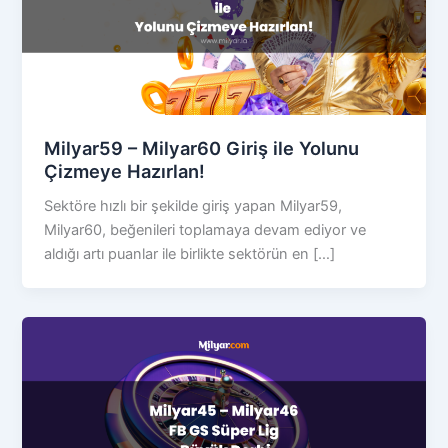
Milyar59 – Milyar60 Giriş ile Yolunu
Çizmeye Hazırlan!
Sektöre hızlı bir şekilde giriş yapan Milyar59,
Milyar60, beğenileri toplamaya devam ediyor ve
aldığı artı puanlar ile birlikte sektörün en […]