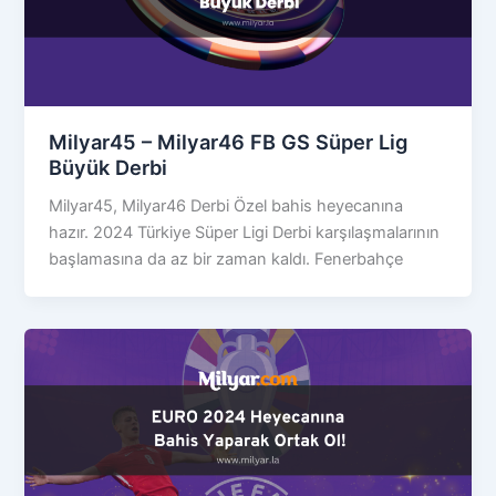
Milyar45 – Milyar46 FB GS Süper Lig
Büyük Derbi
Milyar45, Milyar46 Derbi Özel bahis heyecanına
hazır. 2024 Türkiye Süper Ligi Derbi karşılaşmalarının
başlamasına da az bir zaman kaldı. Fenerbahçe