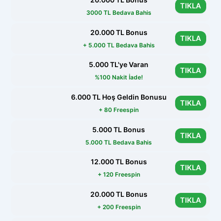
TIKLA
3000 TL Bedava Bahis
20.000 TL Bonus
TIKLA
+ 5.000 TL Bedava Bahis
5.000 TL'ye Varan
TIKLA
%100 Nakit İade!
6.000 TL Hoş Geldin Bonusu
TIKLA
+ 80 Freespin
5.000 TL Bonus
TIKLA
5.000 TL Bedava Bahis
12.000 TL Bonus
TIKLA
+ 120 Freespin
20.000 TL Bonus
TIKLA
+ 200 Freespin