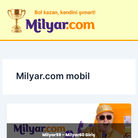
İçeriğe
atla
Milyar.com mobil