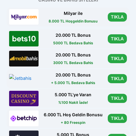
Milyar ile
TIKLA
8.000 TL Hoşgeldin Bonusu
20.000 TL Bonus
TIKLA
5000 TL Bedava Bahis
20.000 TL Bonus
TIKLA
3000 TL Bedava Bahis
20.000 TL Bonus
TIKLA
+ 5.000 TL Bedava Bahis
5.000 TL'ye Varan
TIKLA
%100 Nakit İade!
6.000 TL Hoş Geldin Bonusu
TIKLA
+ 80 Freespin
5.000 TL Bonus