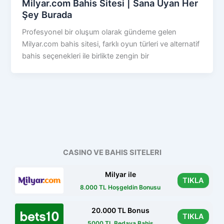
Milyar.com Bahis Sitesi | Sana Uyan Her
Şey Burada
Profesyonel bir oluşum olarak gündeme gelen
Milyar.com bahis sitesi, farklı oyun türleri ve alternatif
bahis seçenekleri ile birlikte zengin bir
CASINO VE BAHIS SITELERI
Milyar ile
TIKLA
8.000 TL Hoşgeldin Bonusu
20.000 TL Bonus
TIKLA
5000 TL Bedava Bahis