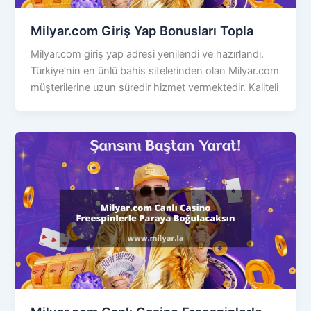
Milyar.com Giriş Yap Bonusları Topla
Milyar.com giriş yap adresi yenilendi ve hazırlandı.
Türkiye’nin en ünlü bahis sitelerinden olan Milyar.com
müşterilerine uzun süredir hizmet vermektedir. Kaliteli