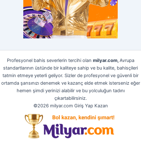
Profesyonel bahis severlerin tercihi olan
milyar.com,
Avrupa
standartlarının üstünde bir kaliteye sahip ve bu kalite, bahisçileri
tatmin etmeye yeterli geliyor. Sizler de profesyonel ve güvenli bir
ortamda şansınızı denemek ve kazanç elde etmek isterseniz eğer
hemen şimdi yerinizi alabilir ve bu yolculuğun tadını
çıkartabilirsiniz.
©2026 milyar.com Giriş Yap Kazan